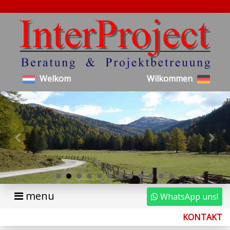
Welkom
Wilkommen
menu
WhatsApp uns!
KONTAKT