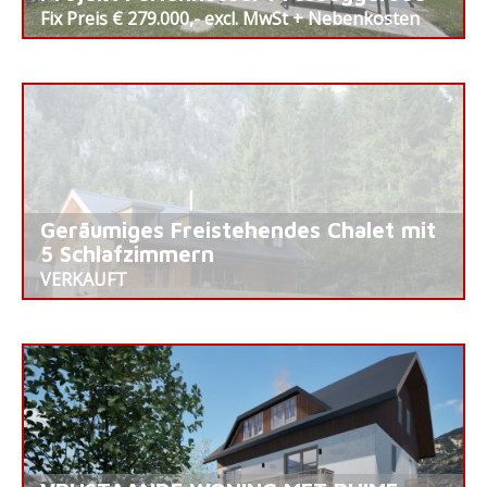
Fix Preis € 279.000,- excl. MwSt + Nebenkosten
Geräumiges Freistehendes Chalet mit
5 Schlafzimmern
VERKAUFT