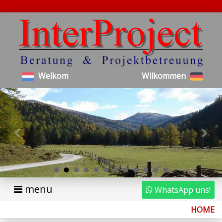
Welkom
Wilkommen
menu
WhatsApp uns!
HOME