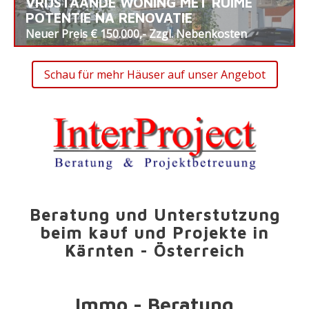
VRIJSTAANDE WONING MET RUIME
POTENTIE NA RENOVATIE
Neuer Preis € 150.000,- Zzgl. Nebenkosten
Schau für mehr Häuser auf unser Angebot
Beratung und Unterstutzung
beim kauf und Projekte in
Kärnten - Österreich
Immo - Beratung