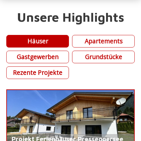
Unsere Highlights
Häuser
Apartements
Gastgewerben
Grundstücke
Rezente Projekte
Projekt Ferienhäuser Presseggersee