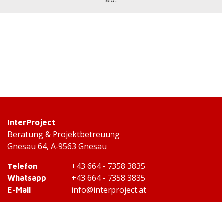
InterProject
Beratung & Projektbetreuung
Gnesau 64, A-9563 Gnesau
+43 664 - 7358 3835
Telefon
+43 664 - 7358 3835
Whatsapp
info@interproject.at
E-Mail
/InterProject