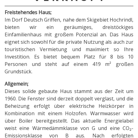
Freistehendes Haus;
Im Dorf Deutsch Griffen, nahe dem Skigebiet Hochrindl,
bieten wir ein geräumiges, dreistöckiges
Einfamilienhaus mit großem Potenzial an. Das Haus
eignet sich sowohl für die private Nutzung als auch zur
touristischen Vermietung und maximiert so Ihre
Investition. Es bietet bequem Platz für 8 bis 10
Personen und steht auf einem 419 m² großen
Grundstück.
Allgemein;
Dieses solide gebaute Haus stammt aus der Zeit um
1960. Die Fenster sind derzeit doppelt verglast, und die
Beheizung erfolgt über elektrische Heizkörper in
Kombination mit einem Holzofen. Warmwasser wird
über Boiler bereitgestellt. Das aktuelle Energielabel
weist eine Wärmedämmklasse von G und eine CO₂-
Emissionsklasse von B aus. Nach erfolgten