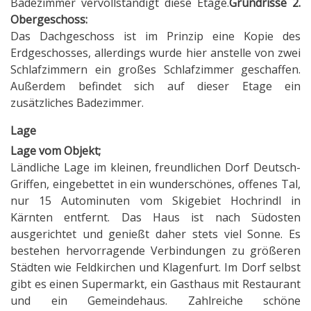
Badezimmer vervollständigt diese Etage.
Grundrisse 2.
Obergeschoss:
Das Dachgeschoss ist im Prinzip eine Kopie des
Erdgeschosses, allerdings wurde hier anstelle von zwei
Schlafzimmern ein großes Schlafzimmer geschaffen.
Außerdem befindet sich auf dieser Etage ein
zusätzliches Badezimmer.
Lage
Lage vom Objekt;
Ländliche Lage im kleinen, freundlichen Dorf Deutsch-
Griffen, eingebettet in ein wunderschönes, offenes Tal,
nur 15 Autominuten vom Skigebiet Hochrindl in
Kärnten entfernt. Das Haus ist nach Südosten
ausgerichtet und genießt daher stets viel Sonne. Es
bestehen hervorragende Verbindungen zu größeren
Städten wie Feldkirchen und Klagenfurt. Im Dorf selbst
gibt es einen Supermarkt, ein Gasthaus mit Restaurant
und ein Gemeindehaus. Zahlreiche schöne