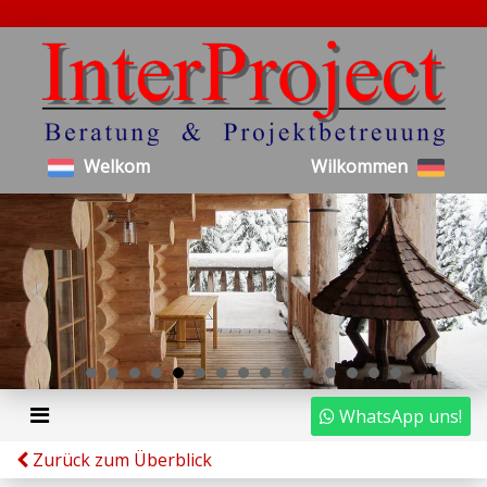
Welkom
Wilkommen
WhatsApp uns!
Zurück zum Überblick