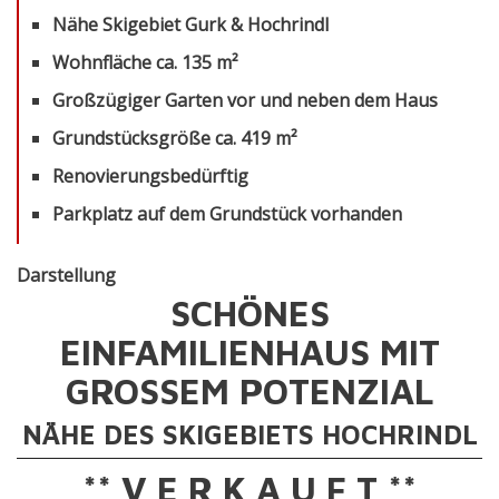
Nähe Skigebiet Gurk & Hochrindl
Wohnfläche ca. 135 m²
Großzügiger Garten vor und neben dem Haus
Grundstücksgröße ca. 419 m²
Renovierungsbedürftig
Parkplatz auf dem Grundstück vorhanden
Darstellung
SCHÖNES
EINFAMILIENHAUS MIT
GROSSEM POTENZIAL
NÄHE DES SKIGEBIETS HOCHRINDL
** V E R K A U F T **