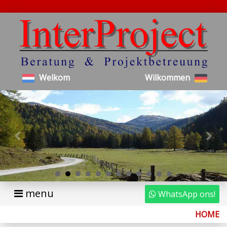
Welkom
Wilkommen
menu
WhatsApp ons!
HOME