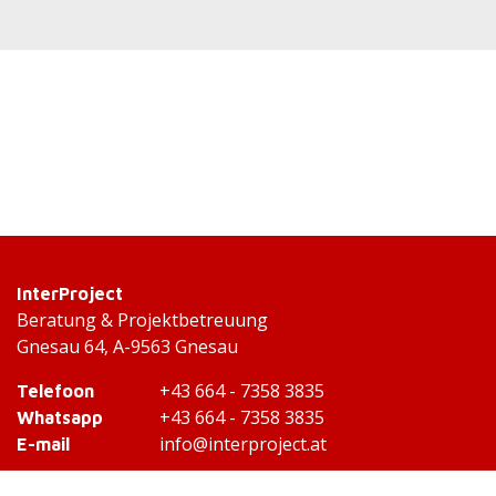
InterProject
Beratung & Projektbetreuung
Gnesau 64, A-9563 Gnesau
+43 664 - 7358 3835
Telefoon
+43 664 - 7358 3835
Whatsapp
info@interproject.at
E-mail
/InterProject