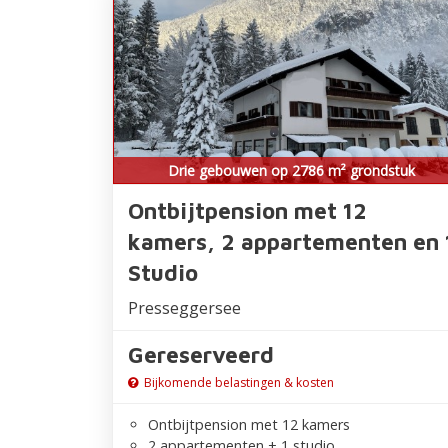
Drie gebouwen op 2786 m² grondstuk
Ontbijtpension met 12
kamers, 2 appartementen en 
Studio
Presseggersee
Gereserveerd
Bijkomende belastingen & kosten
Ontbijtpension met 12 kamers
2 appartementen + 1 studio