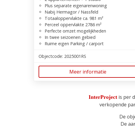
Plus separate eigenarenwoning
Nabij Hermagor / Nassfeld
Totaaloppervlakte ca. 981 m²
Perceel oppervlakte 2786 m²
Perfecte omzet mogelijkheden
In twee seizoenen gebied
Ruime eigen Parking / carport
Objectcode: 2025001RS
Meer informatie
is per 
InterProject
verkopende part
De obj
De aan