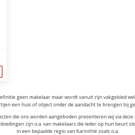
definitie geen makelaar maar wordt vanuit zijn vakgebied w
ijen een huis of object onder de aandacht te brengen bij g
ecten die ons worden aangeboden presenteren wij via deze 
biedingen zijn o.a. van makelaars die ieder op hun beurt ste
in een bepaalde regio van Karinthië zoals o.a.