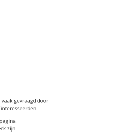
el vaak gevraagd door
eïnteresseerden.
pagina.
rk zijn