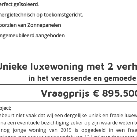
erfect geïsoleerd.
nergietechnisch op toekomstgericht.
oorzien van Zonnepanelen
ngemeubileerd aangeboden
Unieke luxewoning met 2 ver
in het verassende en gemoede
Vraagprijs € 895.500
ject;
ebeurt niet vaak dat wij een dergelijke uniek en fraaie lux
 na een eventuele bezichtiging zeker op zijn waarde weten 
nog jonge woning van 2019 is opgedeeld in een fraa