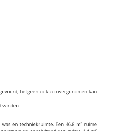
gevoerd, hetgeen ook zo overgenomen kan
tsvinden.
 was en techniekruimte. Een 46,8 m² ruime