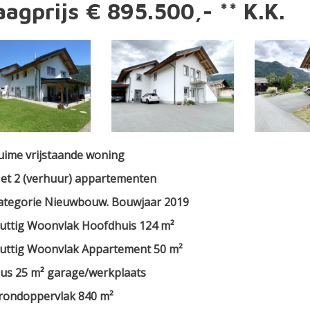
agprijs € 895.500,- ** K.K.
uime vrijstaande woning
et 2 (verhuur) appartementen
ategorie Nieuwbouw. Bouwjaar 2019
uttig Woonvlak Hoofdhuis 124 m²
uttig Woonvlak Appartement 50 m²
lus 25 m² garage/werkplaats
rondoppervlak 840 m²