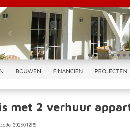
N
BOUWEN
FINANCIEN
PROJECTEN
is met 2 verhuur appa
tcode: 2025012RS