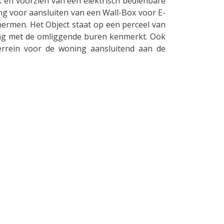
jk en voorzien van een elektrisch bedienbare
ng voor aansluiten van een Wall-Box voor E-
chermen. Het Object staat op een perceel van
ng met de omliggende buren kenmerkt. Ook
errein voor de woning aansluitend aan de