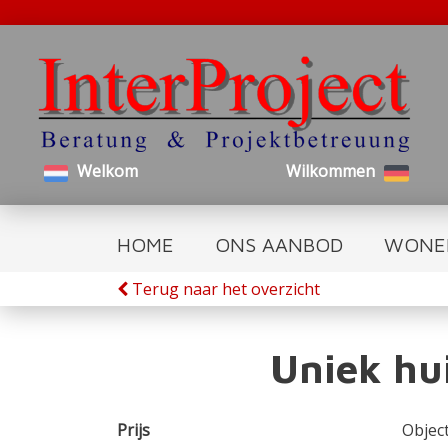
Welkom
Wilkommen
HOME
ONS AANBOD
WONE
Terug naar het overzicht
Uniek hu
Prijs
Objec