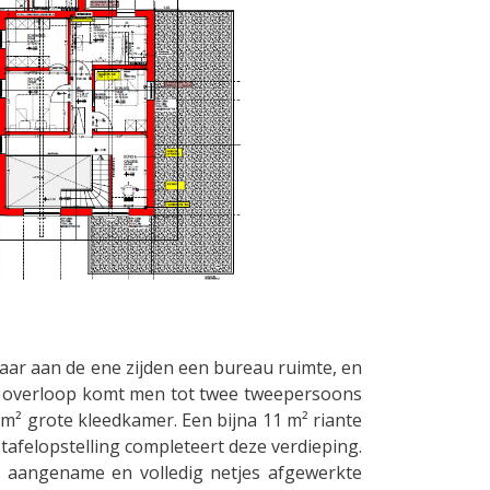
waar aan de ene zijden een bureau ruimte, en
ne overloop komt men tot twee tweepersoons
m² grote kleedkamer. Een bijna 11 m² riante
afelopstelling completeert deze verdieping.
aangename en volledig netjes afgewerkte